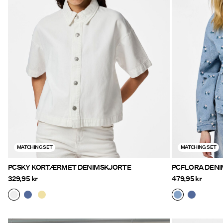
MATCHING SET
MATCHING SET
PCSKY KORTÆRMET DENIMSKJORTE
PCFLORA DEN
329,95 kr
479,95 kr