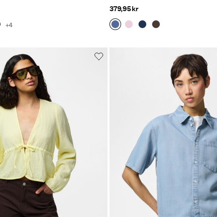
379,95 kr
+4