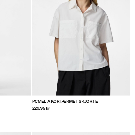
PCMELIA KORTÆRMET SKJORTE
229,95 kr