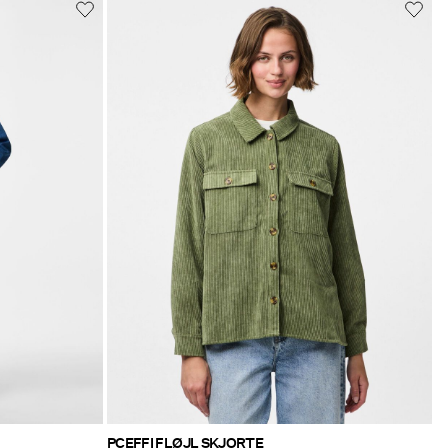
PCEFFI FLØJL SKJORTE