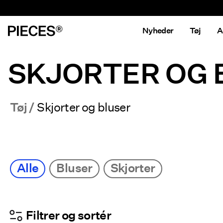
Nyheder
Tøj
A
SKJORTER OG 
Tøj
Skjorter og bluser
Alle
Bluser
Skjorter
Filtrer og sortér