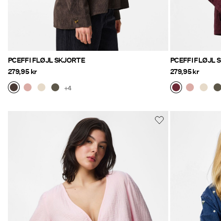
PCEFFI FLØJL SKJORTE
PCEFFI FLØJL 
279,95 kr
279,95 kr
+4