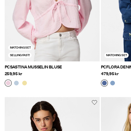
MATCHING SET
SELLING FAST!
MATCHING SET
PCSASTINA MUSSELIN BLUSE
PCFLORA DEN
259,95 kr
479,95 kr