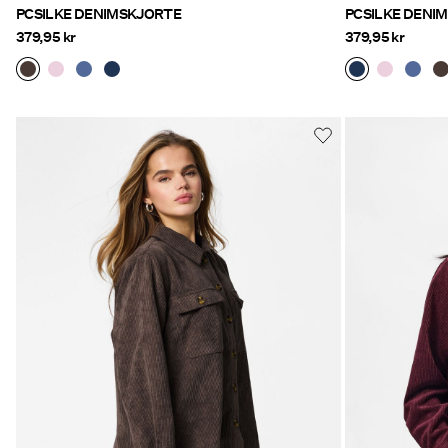
PCSILKE DENIMSKJORTE
PCSILKE DENI
379,95 kr
379,95 kr