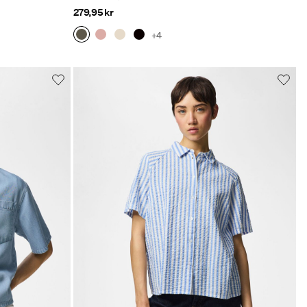
279,95 kr
+4