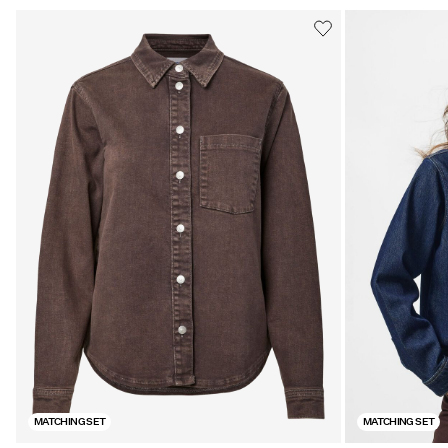
MATCHING SET
MATCHING SET