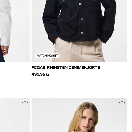
MATCHING SET
PCGABI RHINSTEN DENIMSKJORTE
499,95 kr