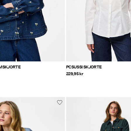
IMSKJORTE
PCSUSSI SKJORTE
229,95 kr