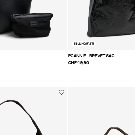
SELLING FAST!
PCANNIE - BREVET SAC
CHF 49,90