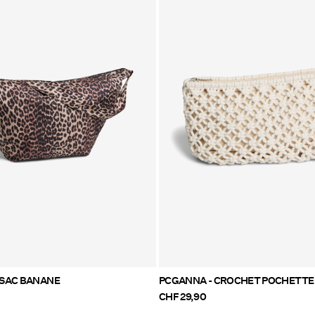
SAC BANANE
PCGANNA - CROCHET POCHETTE
CHF 29,90