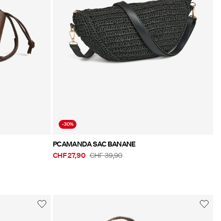
-30%
PCAMANDA SAC BANANE
CHF 27,90
CHF 39,90