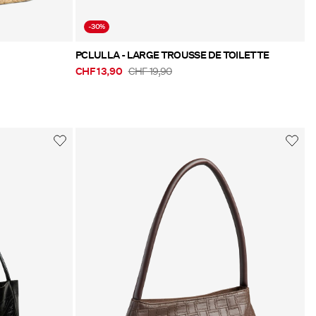
-30%
PCLULLA - LARGE TROUSSE DE TOILETTE
CHF 13,90
CHF 19,90