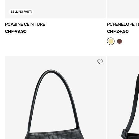
SELLING FAST!
PCABINE CEINTURE
PCPENELOPE T
CHF 49,90
CHF 24,90