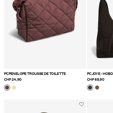
PCPENELOPE TROUSSE DE TOILETTE
PCJOYE - HOBO
CHF 24,90
CHF 69,90