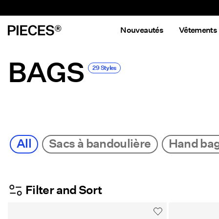
Nouveautés
Vêtements
BAGS
29 Styles
All
Sacs à bandoulière
Hand bag
Filter and Sort