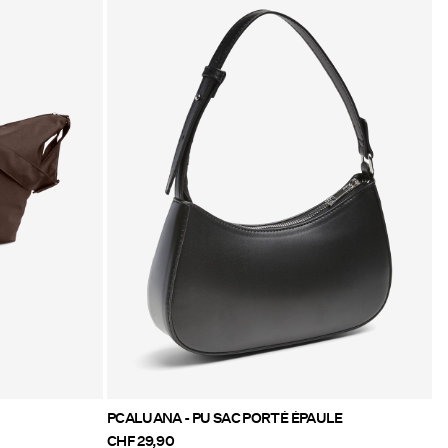
PCALUANA - PU SAC PORTÉ ÉPAULE
CHF 29,90