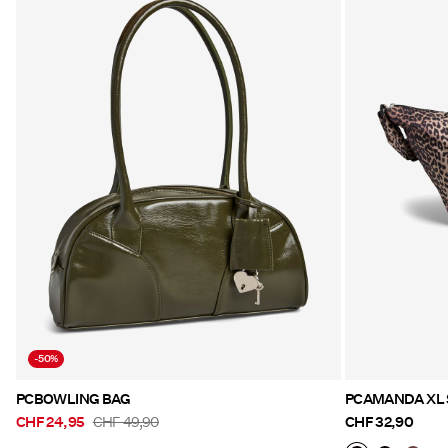
-50%
PCBOWLING BAG
PCAMANDA XL 
CHF 24,95
CHF 49,90
CHF 32,90