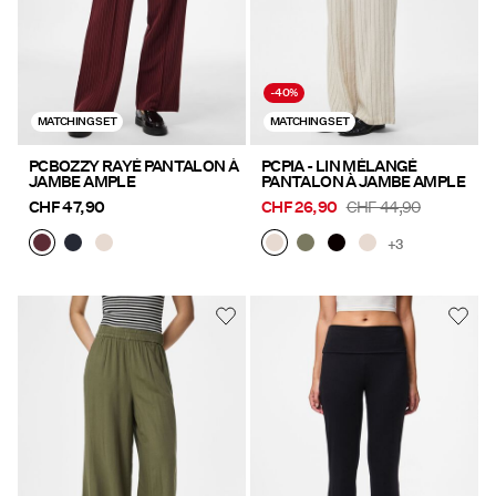
-40%
MATCHING SET
MATCHING SET
PCBOZZY RAYÉ PANTALON À
PCPIA - LIN MÉLANGÉ
JAMBE AMPLE
PANTALON À JAMBE AMPLE
CHF 47,90
CHF 26,90
CHF 44,90
+3