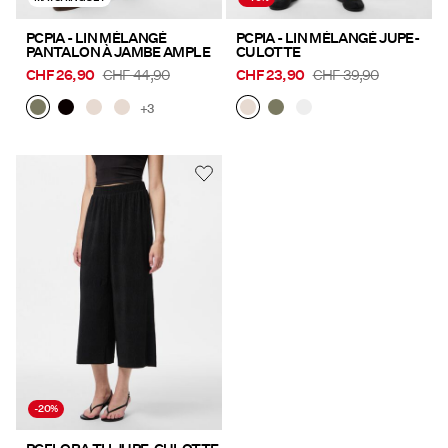
PCPIA - LIN MÉLANGÉ
PCPIA - LIN MÉLANGÉ JUPE-
PANTALON À JAMBE AMPLE
CULOTTE
CHF 26,90
CHF 44,90
CHF 23,90
CHF 39,90
+3
-20%