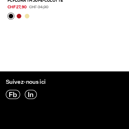
PCFLORA TH JUPE-CULOTTE
CHF 27,90
CHF 34,90
Suivez-nous ici