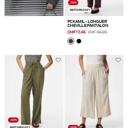
-50%
MATCHING SET
PCKAMIL - LONGUER
CHEVILLE PANTALON
CHF 17,45
CHF 34,90
-40%
MATCHING SET
-40%