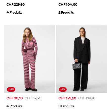
CHF 229,60
CHF 104,80
4 Produits
2 Produits
-18%
-8%
CHF 98,10
CHF 119,60
CHF 129,20
CHF 139,70
4 Produits
3 Produits