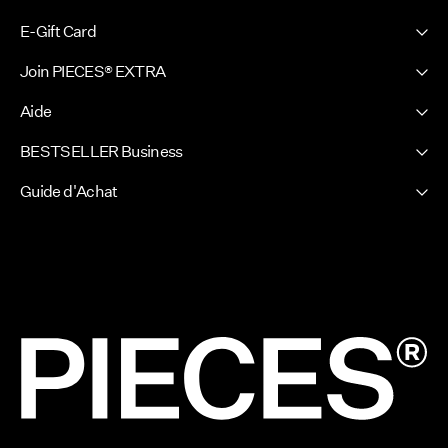
CHF 99,80
CHF 114,80
2 Produits
2 Produits