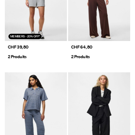
MEMBERS - 20% OFF*
CHF 39,80
CHF 64,80
2 Produits
2 Produits