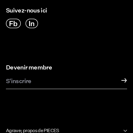
CHF 160,70
CHF 104,80
3 Produits
2 Produits