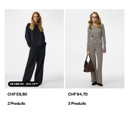
MEMBERS - 20% OFF*
CHF 59,80
CHF 94,70
2 Produits
3 Produits