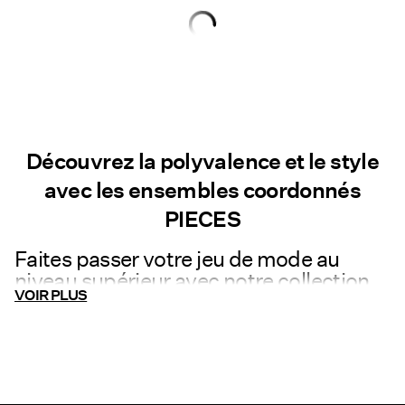
-16%
-12%
CHF 104,65
CHF 124,60
CHF 122,25
CHF 139,70
4 Produits
3 Produits