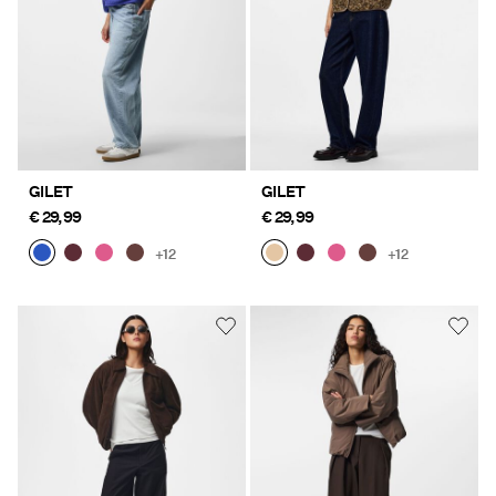
GILET
GILET
€ 29,99
€ 29,99
+12
+12