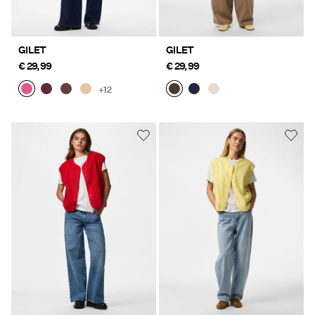
GILET
GILET
€ 29,99
€ 29,99
+12