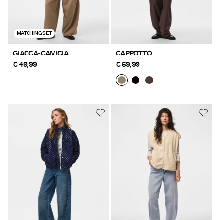
MATCHING SET
GIACCA-CAMICIA
CAPPOTTO
€ 49,99
€ 59,99