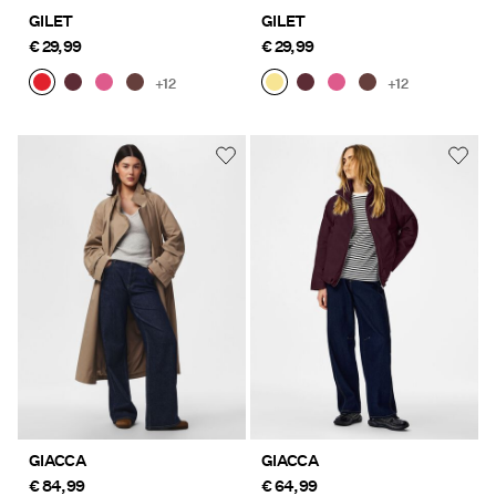
GILET
GILET
€ 29,99
€ 29,99
+12
+12
GIACCA
GIACCA
€ 84,99
€ 64,99