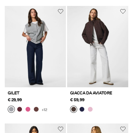
GILET
GIACCA DA AVIATORE
€ 29,99
€ 59,99
+12