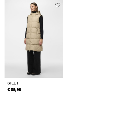
GILET
€ 59,99