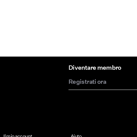
Diventare membro
Registrati ora
Il mio account
Aiuto