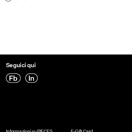
Seguici qui
Informazioni su PIECES
E-Gift Card