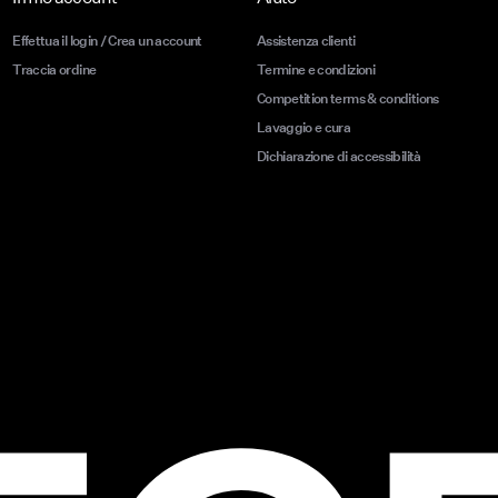
Effettua il login / Crea un account
Assistenza clienti
Traccia ordine
Termine e condizioni
Competition terms & conditions
Lavaggio e cura
Dichiarazione di accessibilità