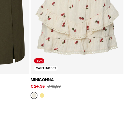
-50%
MATCHING SET
MINIGONNA
€ 24,95
€ 49,99