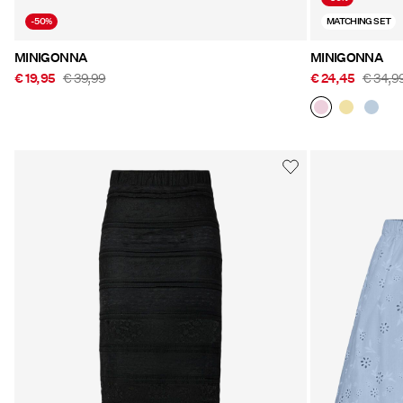
-50%
MATCHING SET
MINIGONNA
MINIGONNA
€ 19,95
€ 39,99
€ 24,45
€ 34,9