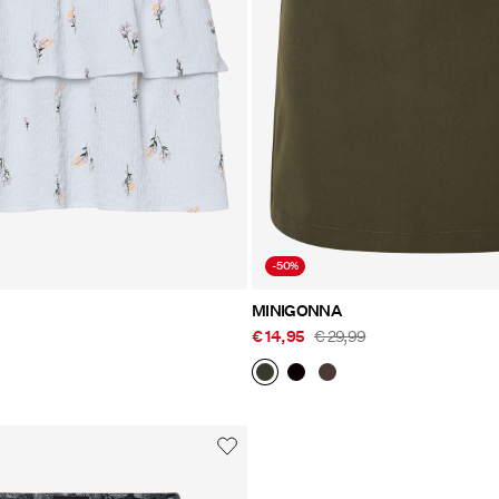
-50%
MINIGONNA
€ 14,95
€ 29,99