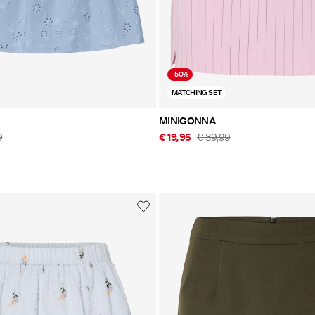
-50%
MATCHING SET
MINIGONNA
9
€ 19,95
€ 39,99