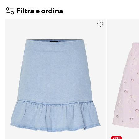
Filtra e ordina
-30%