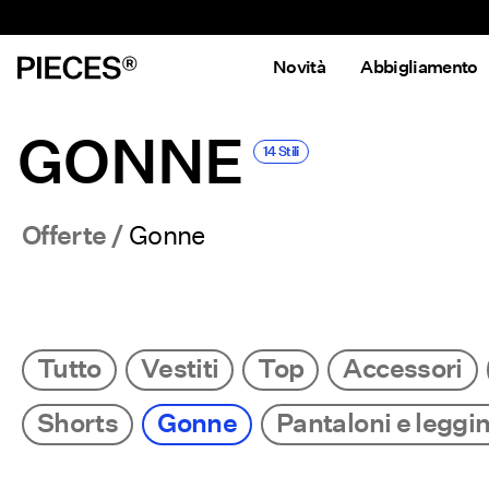
Novità
Abbigliamento
GONNE
14 Stili
Offerte
Gonne
Tutto
Vestiti
Top
Accessori
Shorts
Gonne
Pantaloni e leggi