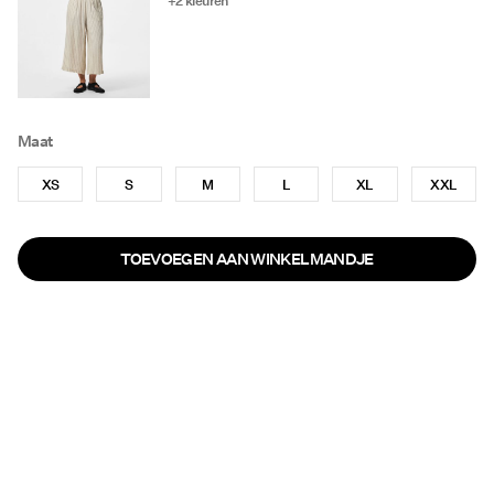
+2 kleuren
Maat
XS
S
M
L
XL
XXL
TOEVOEGEN AAN WINKELMANDJE