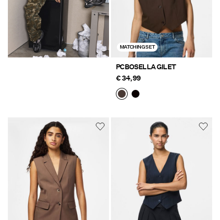
MATCHING SET
PCBOSELLA GILET
€ 34,99