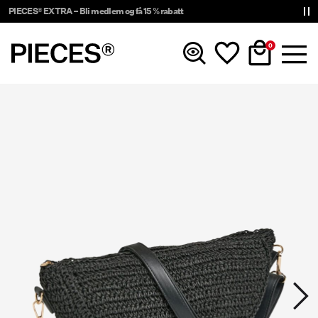
PIECES® EXTRA – Bli medlem og få 15 % rabatt
0
Nyheter
Klær
Accessories
Trending
Shop The Look