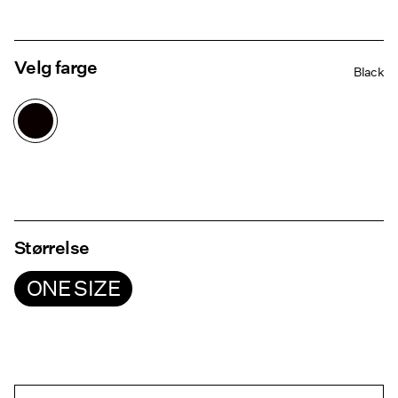
Velg farge
Black
Størrelse
ONE SIZE