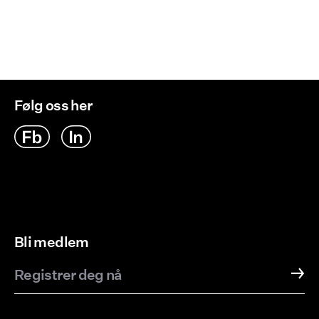
Følg oss her
Bli medlem
Registrer deg nå