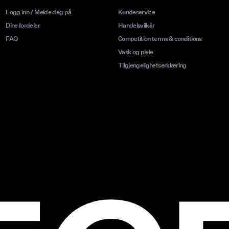
Logg inn / Melde deg på
Kundeservice
Dine fordeler
Handelsvilkår
FAQ
Competition terms & conditions
Vask og pleie
Tilgjengelighetserklæring