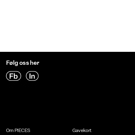
Følg oss her
Om PIECES
Gavekort