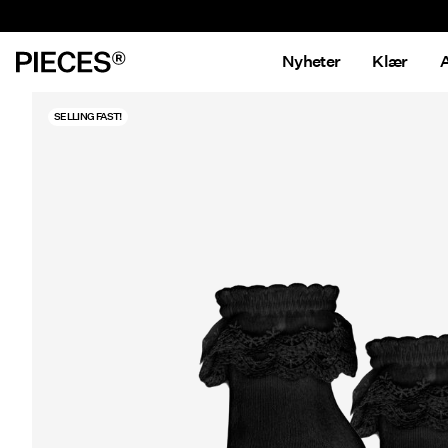
Nyheter
Klær
A
SELLING FAST!