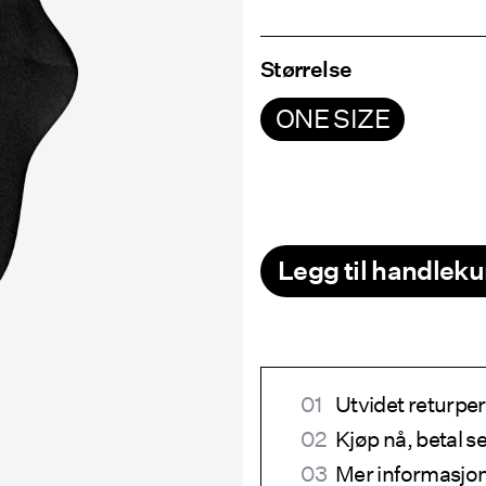
Størrelse
ONE SIZE
Legg til handleku
Utvidet returper
Kjøp nå, betal 
Mer informasjon