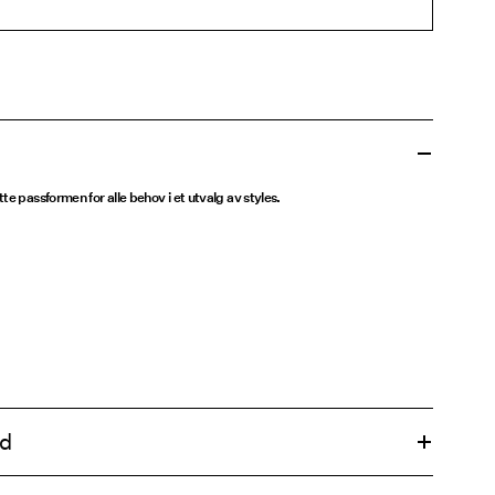
te passformen for alle behov i et utvalg av styles.
ld