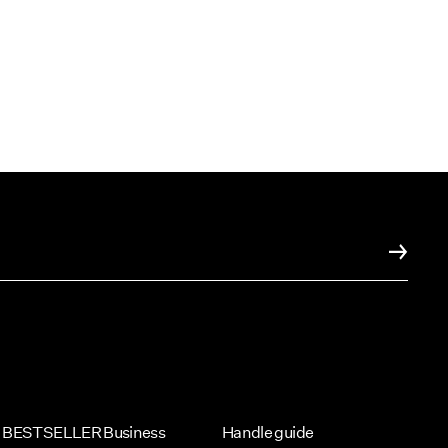
BESTSELLER Business
Handle guide