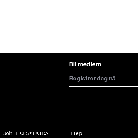
Bli medlem
Registrer deg nå
Join PIECES® EXTRA
Hjelp