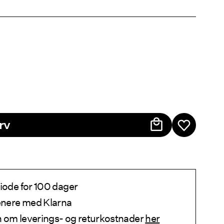
rv
iode for 100 dager
senere med Klarna
 om leverings- og returkostnader
her