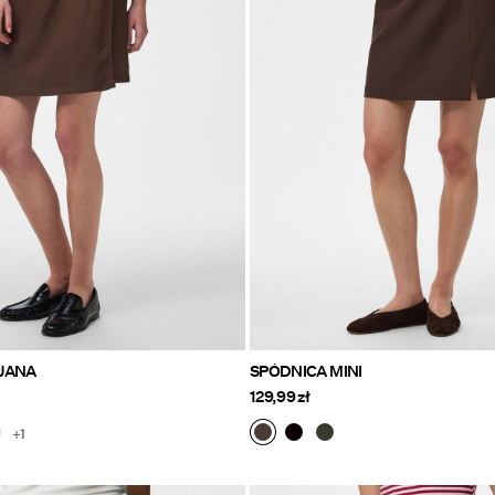
JANA
SPÓDNICA MINI
129,99 zł
+1