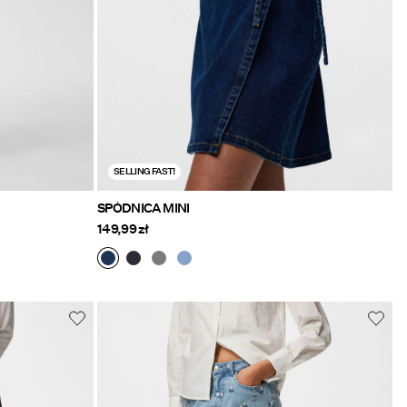
SELLING FAST!
SPÓDNICA MINI
149,99 zł