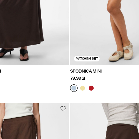
MATCHING SET
I
SPÓDNICA MINI
79,99 zł