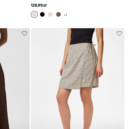
129,99 zł
+1