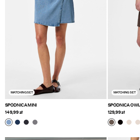
MATCHING SET
MATCHING SET
SPÓDNICA MINI
SPÓDNICA OWI
149,99 zł
129,99 zł