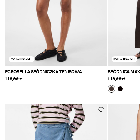
MATCHING SET
MATCHING SET
PCBOSELLA SPÓDNICZKA TENISOWA
SPÓDNICA MAX
149,99 zł
149,99 zł