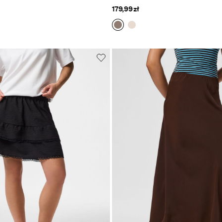
179,99 zł