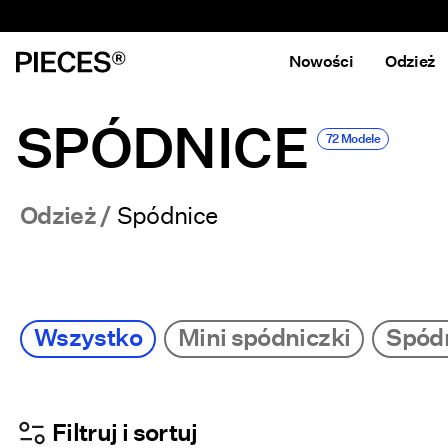
Nowości
Odzież
SPÓDNICE
72 Modele
Odzież
Spódnice
Wszystko
Mini spódniczki
Spódn
Filtruj i sortuj