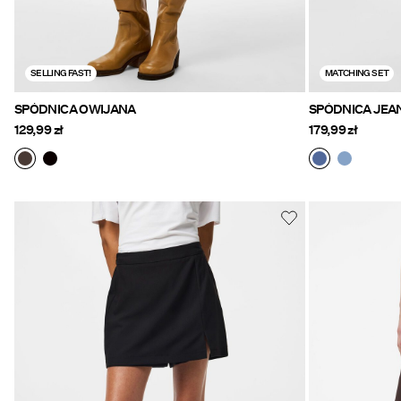
SELLING FAST!
MATCHING SET
SPÓDNICA OWIJANA
SPÓDNICA JE
129,99 zł
179,99 zł