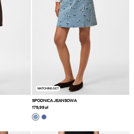
MATCHING SET
SPÓDNICA JEANSOWA
179,99 zł