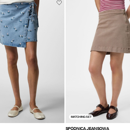
MATCHING SET
SPÓDNICA JEANSOWA