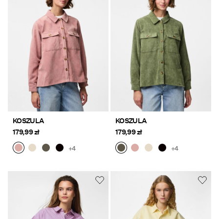
KOSZULA
KOSZULA
179,99 zł
179,99 zł
+4
+4