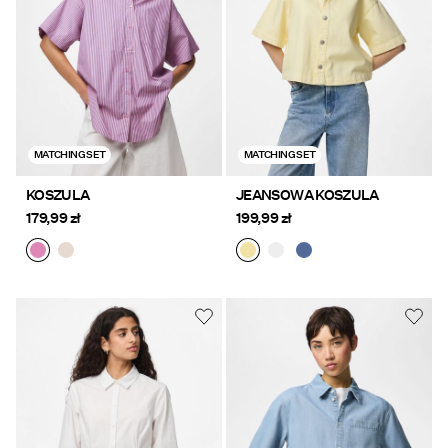
MATCHING SET
MATCHING SET
KOSZULA
JEANSOWA KOSZULA
179,99 zł
199,99 zł