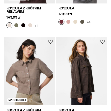
KOSZULA Z KRÓTKIM
KOSZULA
RĘKAWEM
179,99 zł
149,99 zł
+4
+1
MATCHING SET
KOSZULA Z KRÓTKIM
KOSZULA