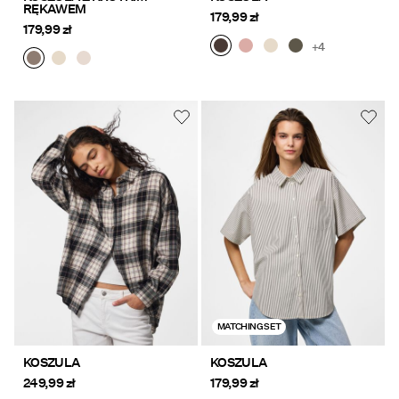
RĘKAWEM
179,99 zł
179,99 zł
+4
MATCHING SET
KOSZULA
KOSZULA
249,99 zł
179,99 zł