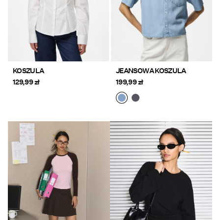
KOSZULA
JEANSOWA KOSZULA
129,99 zł
199,99 zł
https://www.pieces.com/pl-
https://www.pieces.com/pl-
pl/odziez/topy/
pl/odziez/topy/