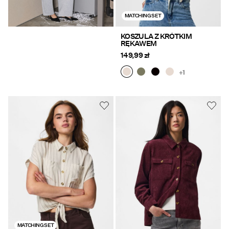
MATCHING SET
KOSZULA Z KRÓTKIM
RĘKAWEM
149,99 zł
+1
MATCHING SET