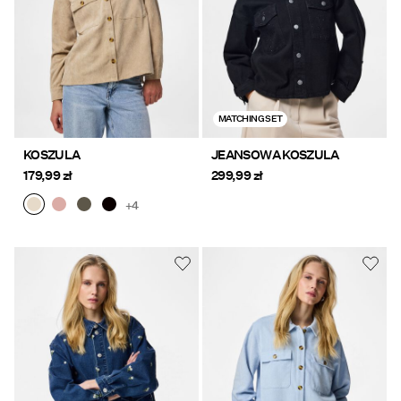
MATCHING SET
KOSZULA
JEANSOWA KOSZULA
179,99 zł
299,99 zł
+4