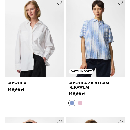
MATCHING SET
KOSZULA
KOSZULA Z KRÓTKIM
RĘKAWEM
149,99 zł
149,99 zł