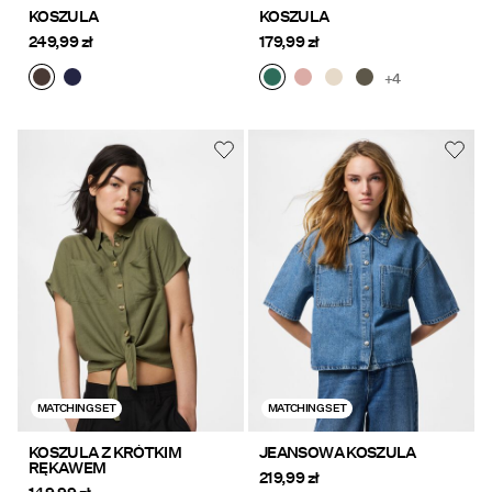
KOSZULA
KOSZULA
249,99 zł
179,99 zł
+4
MATCHING SET
MATCHING SET
KOSZULA Z KRÓTKIM
JEANSOWA KOSZULA
RĘKAWEM
219,99 zł