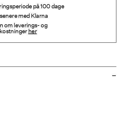
ringsperiode på 100 dage
 senere med Klarna
n om leverings- og
kostninger
her