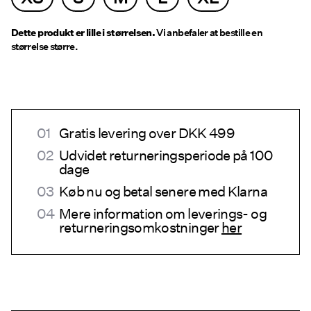
Dette produkt er lille i størrelsen.
Vi anbefaler at bestille en
størrelse større.
Gratis levering over DKK 499
Udvidet returneringsperiode på 100
dage
Køb nu og betal senere med Klarna
Mere information om leverings- og
returneringsomkostninger
her