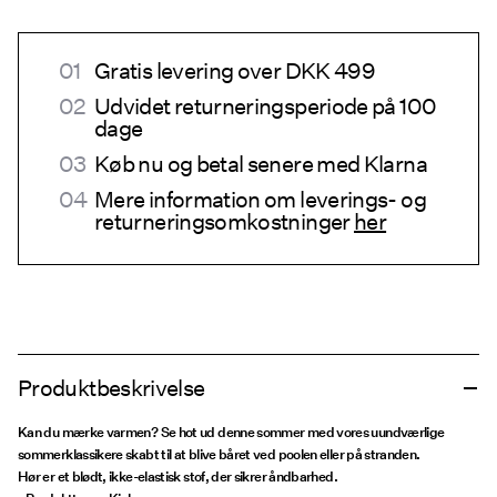
Gratis levering over DKK 499
Udvidet returneringsperiode på 100
dage
Køb nu og betal senere med Klarna
Mere information om leverings- og
returneringsomkostninger
her
Produktbeskrivelse
Kan du mærke varmen? Se hot ud denne sommer med vores uundværlige
sommerklassikere skabt til at blive båret ved poolen eller på stranden.
Hør er et blødt, ikke-elastisk stof, der sikrer åndbarhed.