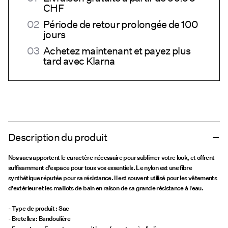
CHF
Période de retour prolongée de 100
jours
Achetez maintenant et payez plus
tard avec Klarna
Description du produit
Nos sacs apportent le caractère nécessaire pour sublimer votre look, et offrent
suffisamment d'espace pour tous vos essentiels. Le nylon est une fibre
synthétique réputée pour sa résistance. Il est souvent utilisé pour les vêtements
d'extérieur et les maillots de bain en raison de sa grande résistance à l'eau.
- Type de produit : Sac
- Bretelles : Bandoulière