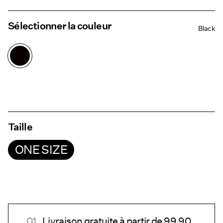
Sélectionner la couleur
Black
Taille
ONE SIZE
Livraison gratuite à partir de 99.90