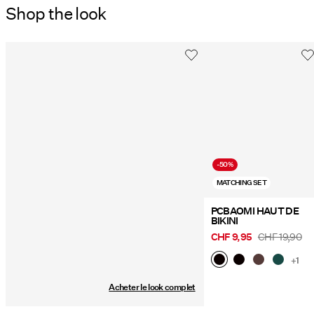
Shop the look
Retour et échange
Séchage par suspension à une corde
Options de livraison
-50%
MATCHING SET
PCBAOMI HAUT DE
BIKINI
CHF 9,95
CHF 19,90
+1
Acheter le look complet