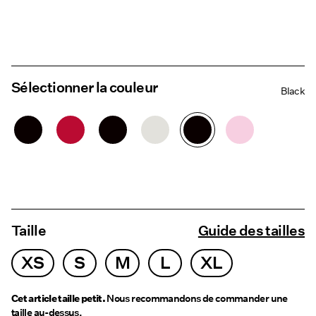
Sélectionner la couleur
Black
Taille
Guide des tailles
XS
S
M
L
XL
Cet article taille petit.
Nous recommandons de commander une
taille au-dessus.