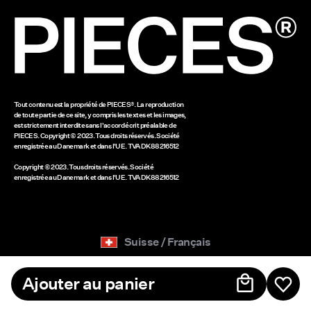
www.bestseller.com
Tout contenu est la propriété de PIECES®. La reproduction
de toute partie de ce site, y compris les textes et les images,
est strictement interdite sans l'accord écrit préalable de
PIECES. Copyright © 2023. Tous droits réservés. Société
enregistrée au Danemark et dans l'UE. TVA DK88216512
Copyright © 2023. Tous droits réservés. Société
enregistrée au Danemark et dans l'UE. TVA DK88216512
Suisse / Français
Ajouter au panier