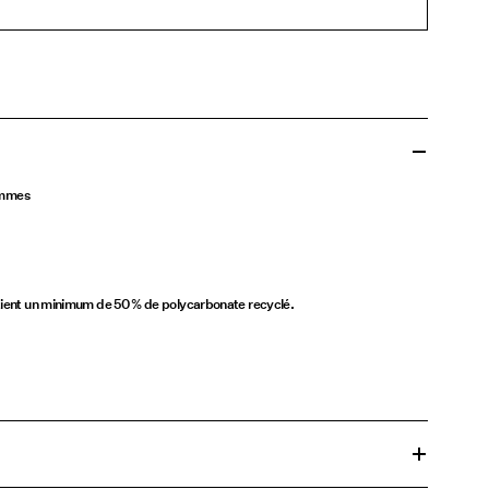
femmes
ntient un minimum de 50 % de polycarbonate recyclé.