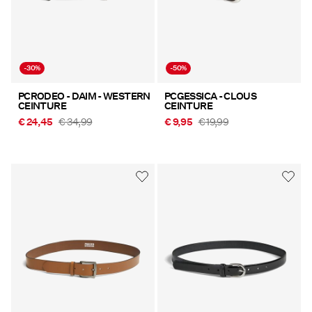
-30%
-50%
PCRODEO - DAIM - WESTERN
PCGESSICA - CLOUS
CEINTURE
CEINTURE
€ 24,45
€ 34,99
€ 9,95
€ 19,99