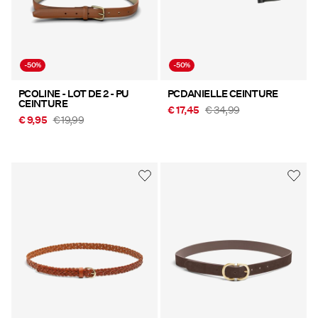
-50%
-50%
PCOLINE - LOT DE 2 - PU
PCDANIELLE CEINTURE
CEINTURE
€ 17,45
€ 34,99
€ 9,95
€ 19,99