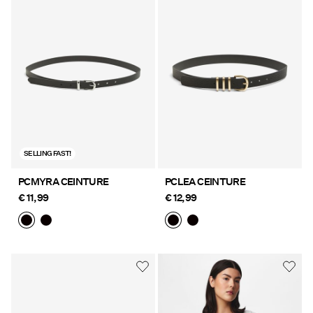
SELLING FAST!
PCMYRA CEINTURE
PCLEA CEINTURE
€ 11,99
€ 12,99