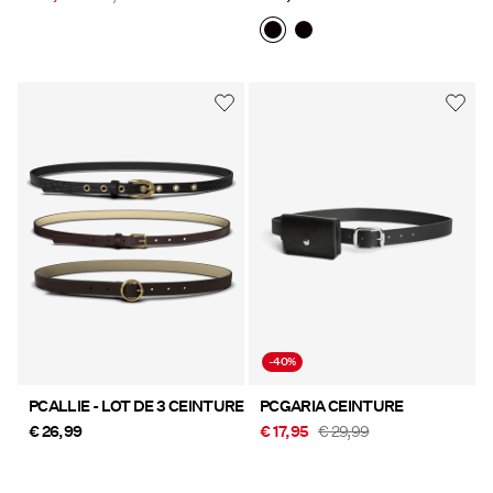
-40%
PCALLIE - LOT DE 3 CEINTURE
PCGARIA CEINTURE
€ 26,99
€ 17,95
€ 29,99