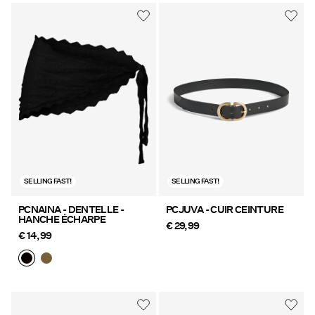
SELLING FAST!
SELLING FAST!
PCNAINA - DENTELLE -
PCJUVA - CUIR CEINTURE
HANCHE ÉCHARPE
€ 29,99
€ 14,99