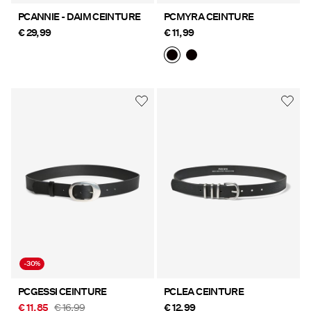
PCANNIE - DAIM CEINTURE
PCMYRA CEINTURE
€ 29,99
€ 11,99
-30%
PCGESSI CEINTURE
PCLEA CEINTURE
€ 11,85
€ 16,99
€ 12,99