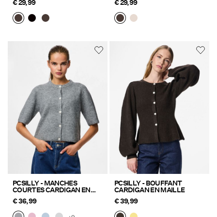
€ 29,99
€ 29,99
PCSILLY - MANCHES
PCSILLY - BOUFFANT
COURTES CARDIGAN EN
CARDIGAN EN MAILLE
MAILLE
€ 36,99
€ 39,99