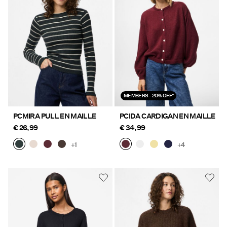
MEMBERS - 20% OFF*
PCMIRA PULL EN MAILLE
PCIDA CARDIGAN EN MAILLE
€ 26,99
€ 34,99
+1
+4