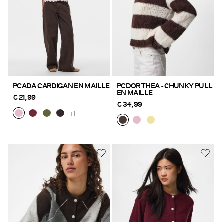
PCADA CARDIGAN EN MAILLE
PCDORTHEA - CHUNKY PULL
EN MAILLE
€ 21,99
€ 34,99
+1