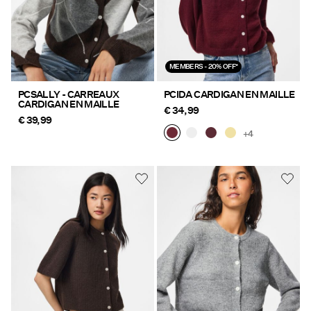
MEMBERS - 20% OFF*
PCSALLY - CARREAUX
PCIDA CARDIGAN EN MAILLE
CARDIGAN EN MAILLE
€ 34,99
€ 39,99
+4