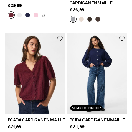
CARDIGAN EN MAILLE
€ 29,99
€ 36,99
+3
MEMBERS - 20% OFF*
PCADA CARDIGAN EN MAILLE
PCIDA CARDIGAN EN MAILLE
€ 21,99
€ 34,99