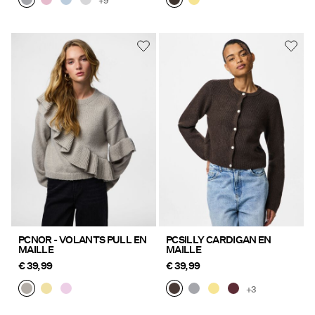
+9
PCNOR - VOLANTS PULL EN
PCSILLY CARDIGAN EN
MAILLE
MAILLE
€ 39,99
€ 39,99
+3