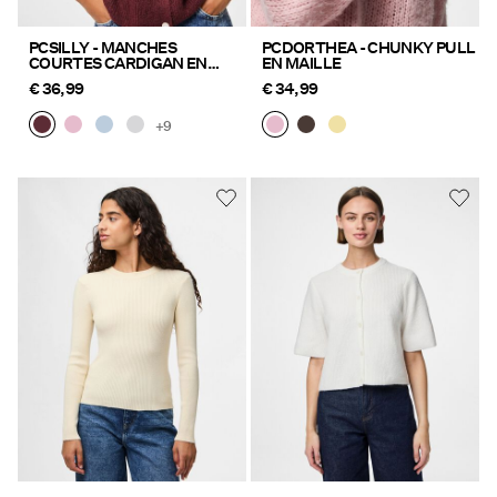
PCSILLY - MANCHES
PCDORTHEA - CHUNKY PULL
COURTES CARDIGAN EN
EN MAILLE
MAILLE
€ 36,99
€ 34,99
+9