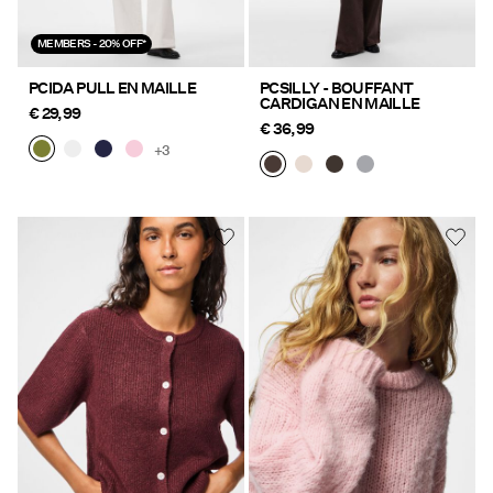
MEMBERS - 20% OFF*
PCIDA PULL EN MAILLE
PCSILLY - BOUFFANT
CARDIGAN EN MAILLE
€ 29,99
€ 36,99
+3