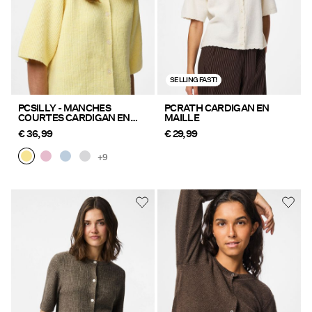
SELLING FAST!
PCSILLY - MANCHES
PCRATH CARDIGAN EN
COURTES CARDIGAN EN
MAILLE
MAILLE
€ 36,99
€ 29,99
+9