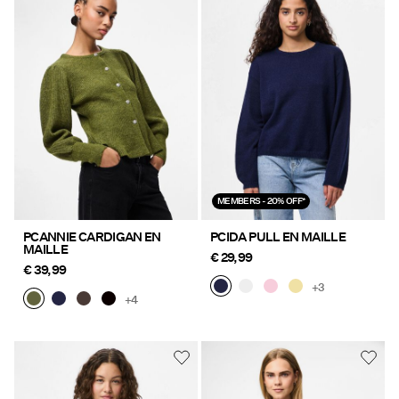
MEMBERS - 20% OFF*
PCANNIE CARDIGAN EN
PCIDA PULL EN MAILLE
MAILLE
€ 29,99
€ 39,99
+3
+4