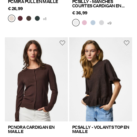
PCMIRA PULL EN MAILLE
PCSILLY - MANCHES
COURTES CARDIGAN EN
€ 26,99
MAILLE
€ 36,99
+1
+9
PCNORA CARDIGAN EN
PCSALLY - VOLANTS TOP EN
MAILLE
MAILLE