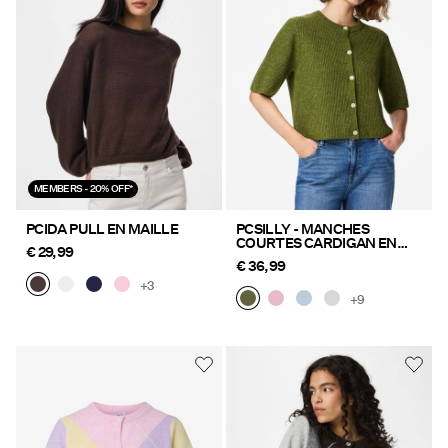
MEMBERS - 20% OFF*
PCIDA PULL EN MAILLE
PCSILLY - MANCHES
COURTES CARDIGAN EN
€ 29,99
MAILLE
€ 36,99
+3
+9