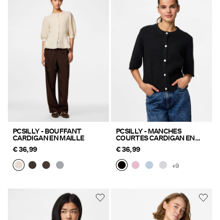
PCSILLY - BOUFFANT
PCSILLY - MANCHES
CARDIGAN EN MAILLE
COURTES CARDIGAN EN
MAILLE
€ 36,99
€ 36,99
+9