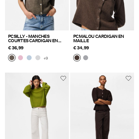
PCSILLY - MANCHES
PCMALOU CARDIGAN EN
COURTES CARDIGAN EN
MAILLE
MAILLE
€ 36,99
€ 34,99
+9