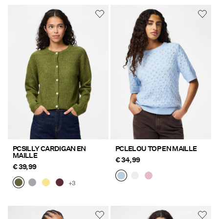
PCSILLY CARDIGAN EN
PCLELOU TOP EN MAILLE
MAILLE
€ 34,99
€ 39,99
+3