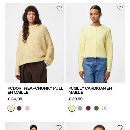
PCDORTHEA - CHUNKY PULL
PCSILLY CARDIGAN EN
EN MAILLE
MAILLE
€ 34,99
€ 39,99
+3