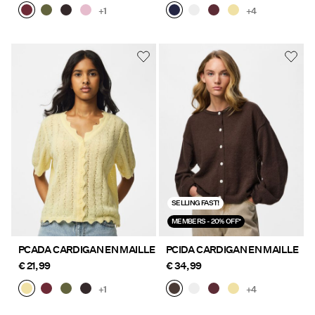
+1
+4
SELLING FAST!
MEMBERS - 20% OFF*
PCADA CARDIGAN EN MAILLE
PCIDA CARDIGAN EN MAILLE
€ 21,99
€ 34,99
+1
+4