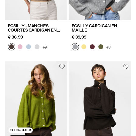
PCSILLY - MANCHES
PCSILLY CARDIGAN EN
COURTES CARDIGAN EN
MAILLE
MAILLE
€ 36,99
€ 39,99
+9
+3
SELLING FAST!