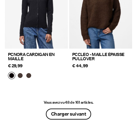
PCNORA CARDIGAN EN
PCCLEO - MAILLE ÉPAISSE
MAILLE
PULLOVER
€ 29,99
€ 44,99
Vous avez vu 48 de 161 articles.
Charger suivant