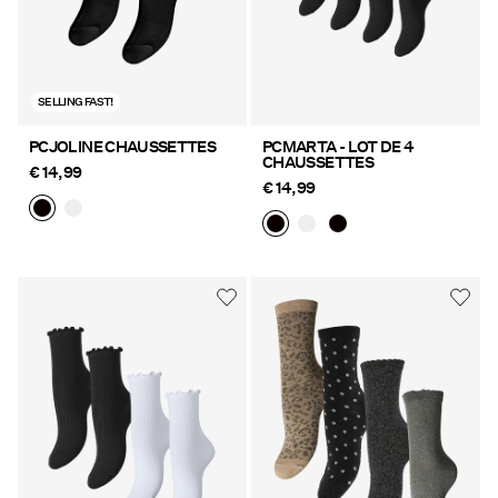
SELLING FAST!
PCJOLINE CHAUSSETTES
PCMARTA - LOT DE 4
CHAUSSETTES
€ 14,99
€ 14,99