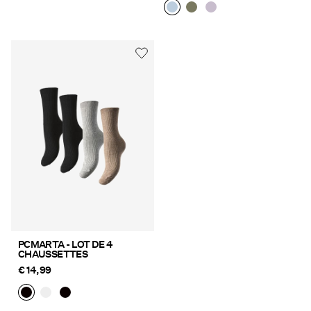
PCMARTA - LOT DE 4
CHAUSSETTES
€ 14,99