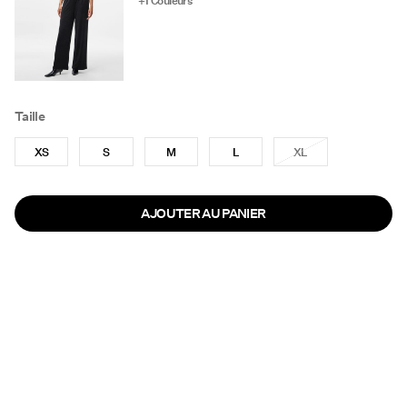
+1 Couleurs
Taille
XS
S
M
L
XL
AJOUTER AU PANIER