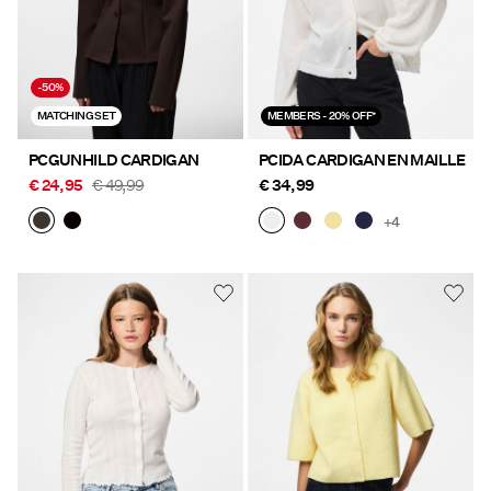
-50%
MATCHING SET
MEMBERS - 20% OFF*
PCGUNHILD CARDIGAN
PCIDA CARDIGAN EN MAILLE
€ 24,95
€ 49,99
€ 34,99
+4