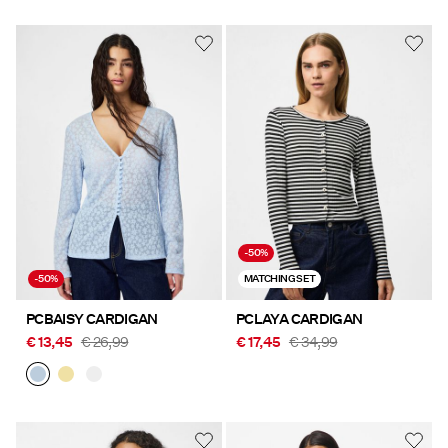
-50%
-50%
MATCHING SET
PCBAISY CARDIGAN
PCLAYA CARDIGAN
€ 13,45
€ 26,99
€ 17,45
€ 34,99