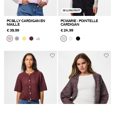
SELLING FAST!
PCSILLY CARDIGAN EN
PCMARIE - POINTELLE
MAILLE
CARDIGAN
€ 39,99
€ 24,99
+3