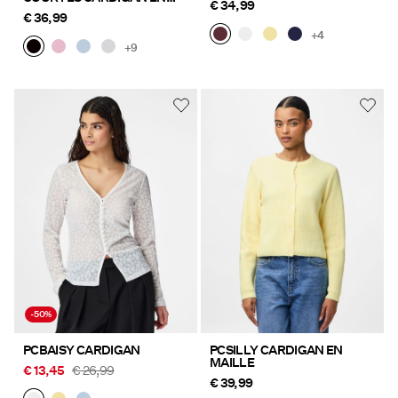
€ 34,99
MAILLE
€ 36,99
+4
+9
-50%
PCBAISY CARDIGAN
PCSILLY CARDIGAN EN
MAILLE
€ 13,45
€ 26,99
€ 39,99