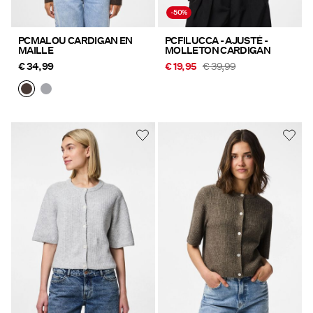
-50%
PCMALOU CARDIGAN EN
PCFILUCCA - AJUSTÉ -
MAILLE
MOLLETON CARDIGAN
€ 34,99
€ 19,95
€ 39,99