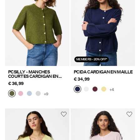
MEMBERS - 20% OFF*
PCSILLY - MANCHES
PCIDA CARDIGAN EN MAILLE
COURTES CARDIGAN EN
€ 34,99
MAILLE
€ 36,99
+4
+9