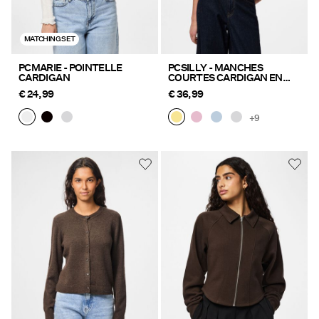
MATCHING SET
PCMARIE - POINTELLE
PCSILLY - MANCHES
CARDIGAN
COURTES CARDIGAN EN
MAILLE
€ 24,99
€ 36,99
+9