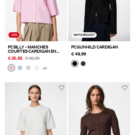
-30%
MATCHING SET
PCSILLY - MANCHES
PCGUNHILD CARDIGAN
COURTES CARDIGAN EN
€ 49,99
MAILLE
€ 25,85
€ 36,99
+9