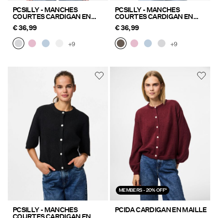
PCSILLY - MANCHES
PCSILLY - MANCHES
COURTES CARDIGAN EN
COURTES CARDIGAN EN
MAILLE
MAILLE
€ 36,99
€ 36,99
+9
+9
MEMBERS - 20% OFF*
PCSILLY - MANCHES
PCIDA CARDIGAN EN MAILLE
COURTES CARDIGAN EN