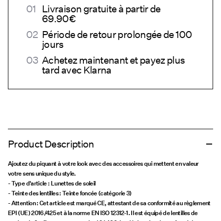
Livraison gratuite à partir de
69.90€
Période de retour prolongée de 100
jours
Achetez maintenant et payez plus
tard avec Klarna
Product Description
Ajoutez du piquant à votre look avec des accessoires qui mettent en valeur
votre sens unique du style.
- Type d'article : Lunettes de soleil
- Teinte des lentilles : Teinte foncée (catégorie 3)
- Attention : Cet article est marqué CE, attestant de sa conformité au règlement
EPI (UE) 2016/425 et à la norme EN ISO 12312-1. Il est équipé de lentilles de