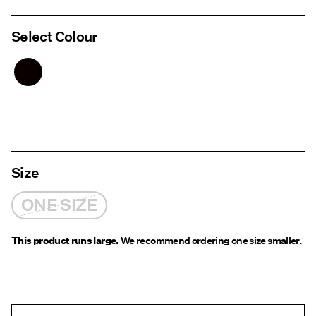
Select Colour
Size
ONE SIZE
This product runs large.
We recommend ordering one size smaller.