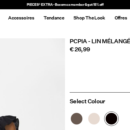
Accessoires
Tendance
Shop The Look
Offres
PCPIA - LIN MÉLANG
€ 26,99
Select Colour