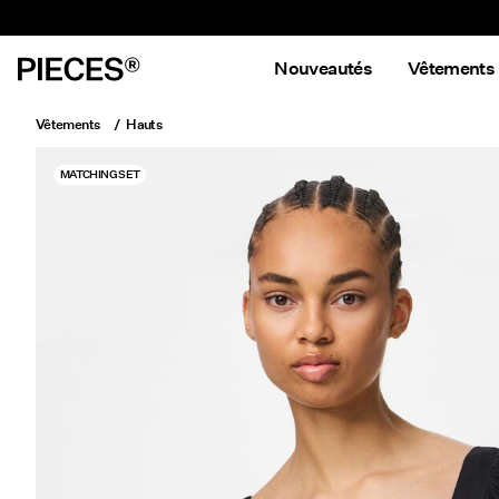
Nouveautés
Vêtements
Vêtements
Hauts
MATCHING SET