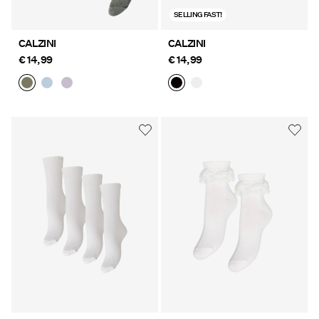
SELLING FAST!
CALZINI
CALZINI
€ 14,99
€ 14,99