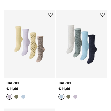
CALZINI
CALZINI
€ 14,99
€ 14,99