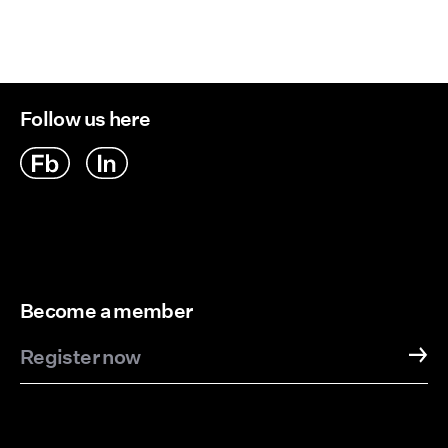
Follow us here
Become a member
Register now