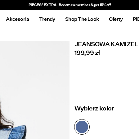
Akcesoria
Trendy
Shop The Look
Oferty
PI
JEANSOWA KAMIZE
199,99 zł
Wybierz kolor