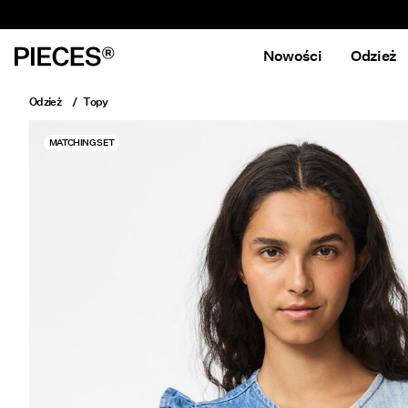
Nowości
Odzież
Odzież
Topy
MATCHING SET