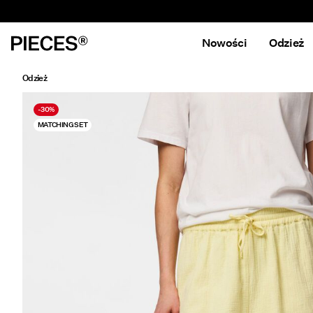
Nowości
Odzież
Odzież
-30%
MATCHING SET