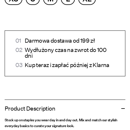
Darmowa dostawa od 199 zł
Wydłużony czas na zwrot do 100
dni
Kup teraz i zapłać później z Klarna
Product Description
Stock up on staples you wear day in and day out. Mix and match our stylish
everyday basics to curate your signature look.