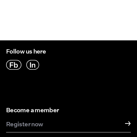
Opcje dostawy
Follow us here
Become a member
Register now