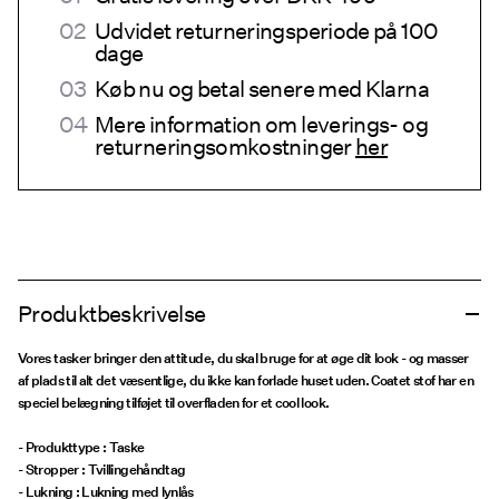
Udvidet returneringsperiode på 100
dage
Køb nu og betal senere med Klarna
Mere information om leverings- og
returneringsomkostninger
her
Produktbeskrivelse
Vores tasker bringer den attitude, du skal bruge for at øge dit look - og masser
af plads til alt det væsentlige, du ikke kan forlade huset uden. Coatet stof har en
speciel belægning tilføjet til overfladen for et cool look.
- Produkttype : Taske
- Stropper : Tvillingehåndtag
- Lukning : Lukning med lynlås