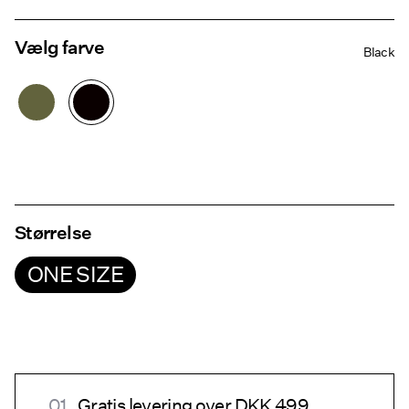
Vælg farve
Black
Størrelse
ONE SIZE
Gratis levering over DKK 499