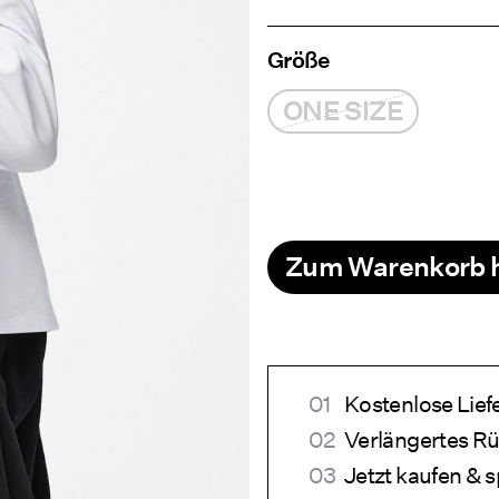
Größe
ONE SIZE
Zum Warenkorb 
Kostenlose Lie
Verlängertes R
Jetzt kaufen & s