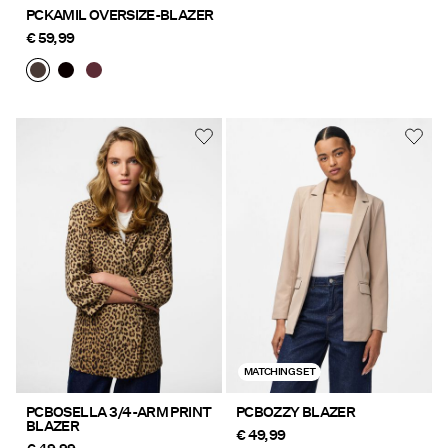
PCKAMIL OVERSIZE-BLAZER
€ 59,99
MATCHING SET
PCBOSELLA 3/4-ARM PRINT
PCBOZZY BLAZER
BLAZER
€ 49,99