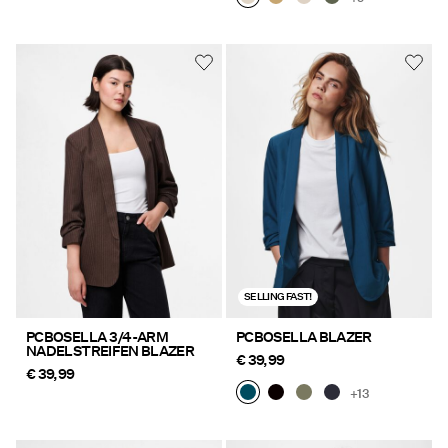
SELLING FAST!
PCBOSELLA 3/4-ARM
PCBOSELLA BLAZER
NADELSTREIFEN BLAZER
€ 39,99
€ 39,99
+13