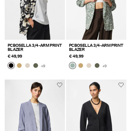
PCBOSELLA 3/4-ARM PRINT
PCBOSELLA 3/4-ARM PRINT
BLAZER
BLAZER
€ 49,99
€ 49,99
+9
+9