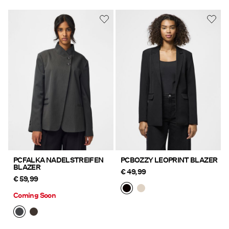
PCFALKA NADELSTREIFEN
PCBOZZY LEOPRINT BLAZER
BLAZER
€ 49,99
€ 59,99
Coming Soon