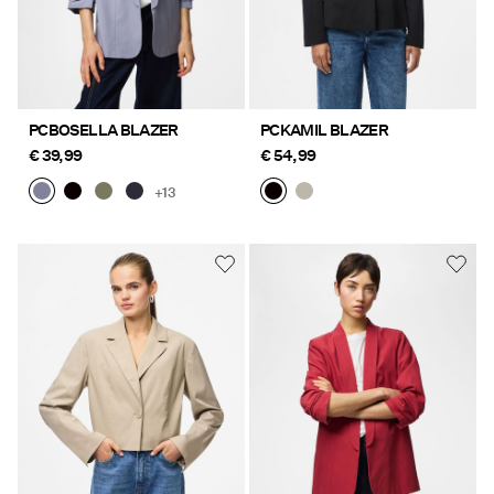
PCBOSELLA BLAZER
PCKAMIL BLAZER
€ 39,99
€ 54,99
+13