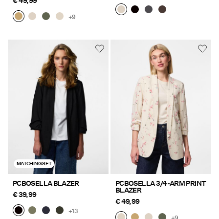
€ 49,99
+9
MATCHING SET
PCBOSELLA BLAZER
PCBOSELLA 3/4-ARM PRINT
BLAZER
€ 39,99
€ 49,99
+13
+9