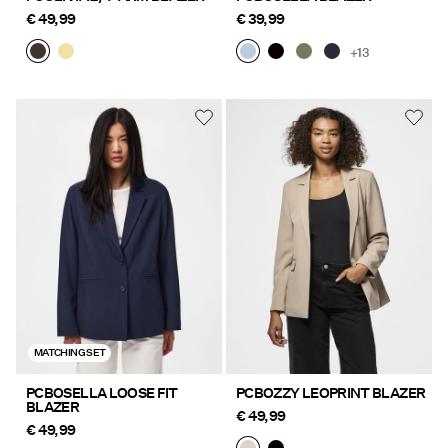
€ 49,99
€ 39,99
+13
MATCHING SET
PCBOSELLA LOOSE FIT
PCBOZZY LEOPRINT BLAZER
BLAZER
€ 49,99
€ 49,99