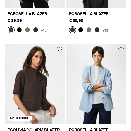
PCBOSELLA BLAZER
PCBOSELLA BLAZER
€ 39,99
€ 39,99
+13
+13
MATCHING SET
PCOLIVIA 2/4-ARM BLAZER
PCBOSELLA BLAZER