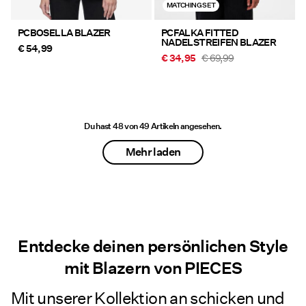
MATCHING SET
PCBOSELLA BLAZER
PCFALKA FITTED
NADELSTREIFEN BLAZER
€ 54,99
€ 34,95
€ 69,99
Du hast 48 von 49 Artikeln angesehen.
Mehr laden
Entdecke deinen persönlichen Style
mit Blazern von PIECES
Mit unserer Kollektion an schicken und