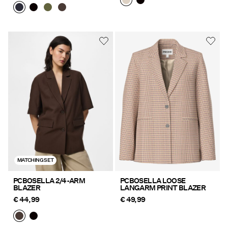
MATCHING SET
PCBOSELLA 2/4-ARM
PCBOSELLA LOOSE
BLAZER
LANGARM PRINT BLAZER
€ 44,99
€ 49,99