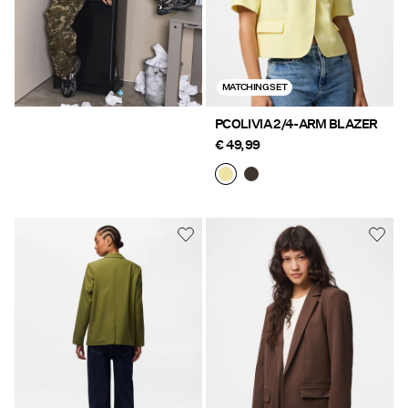
MATCHING SET
PCOLIVIA 2/4-ARM BLAZER
€ 49,99