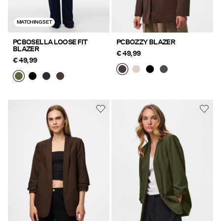
MATCHING SET
PCBOSELLA LOOSE FIT
PCBOZZY BLAZER
BLAZER
€ 49,99
€ 49,99