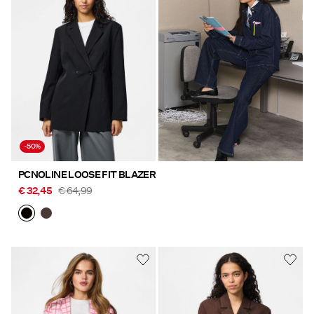
-50%
PCNOLINE LOOSE FIT BLAZER
€ 32,45
€ 64,99