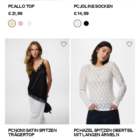
PCALLO TOP
PCJOLINE SOCKEN
€ 21,99
€ 14,99
PCNOMI SATIN SPITZEN
PCHAZEL SPITZEN OBERTEIL
TRÄGERTOP
MIT LANGEN ÄRMELN