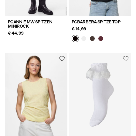
PCANNIE MW SPITZEN
PCBARBERA SPITZE TOP
MINIROCK
€ 14,99
€ 44,99