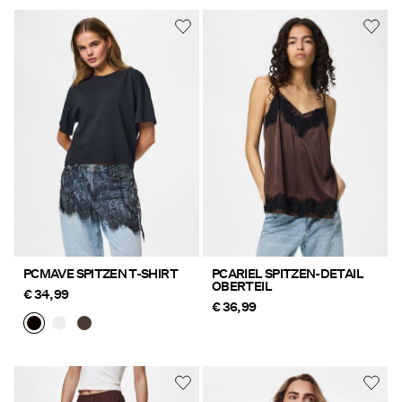
PCMAVE SPITZEN T-SHIRT
PCARIEL SPITZEN-DETAIL
OBERTEIL
€ 34,99
€ 36,99