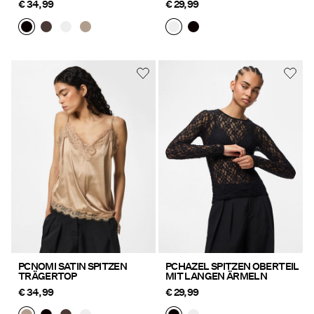
€ 34,99
€ 29,99
PCNOMI SATIN SPITZEN
PCHAZEL SPITZEN OBERTEIL
TRÄGERTOP
MIT LANGEN ÄRMELN
€ 34,99
€ 29,99