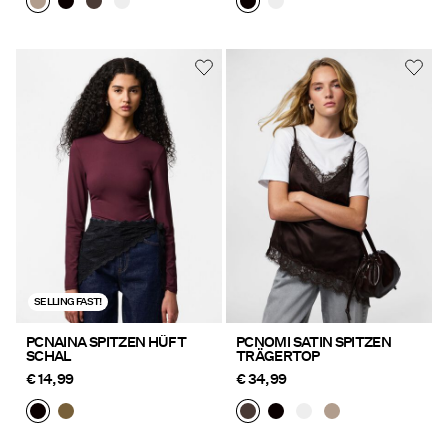
SELLING FAST!
PCNAINA SPITZEN HÜFT
PCNOMI SATIN SPITZEN
SCHAL
TRÄGERTOP
€ 14,99
€ 34,99