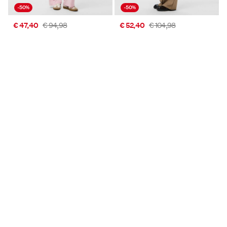
-50%
-50%
€ 47,40
€ 94,98
€ 52,40
€ 104,98
2 Produkte
2 Produkte
-22%
-50%
€ 69,94
€ 89,98
€ 34,95
€ 69,99