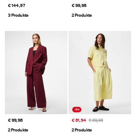
€ 144,97
€ 99,98
3 Produkte
2 Produkte
-9%
€ 99,98
€ 81,94
€ 89,98
2 Produkte
2 Produkte