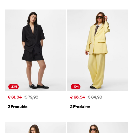
-23%
-19%
€ 61,94
€ 79,98
€ 68,94
€ 84,98
2 Produkte
2 Produkte