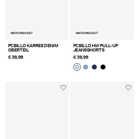
MATCHING SET
MATCHING SET
PCBILLO KARREE DENIM
PCBILLO HW PULL-UP
OBERTEIL
JEANSSHORTS
€ 39,99
€ 39,99