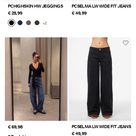
PCHIGHSKIN HW JEGGINGS
PCSELMA LW WIDE FIT JEANS
€ 29,99
€ 49,99
+2
PCSELMA LW WIDE FIT JEANS
€ 69,98
€ 49,99