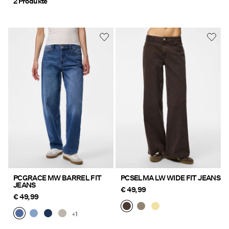
2 Produkte
PCGRACE MW BARREL FIT
PCSELMA LW WIDE FIT JEANS
JEANS
€ 49,99
€ 49,99
+1