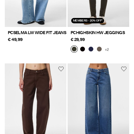
MEMBERS - 20% OFF*
PCSELMA LW WIDE FIT JEANS
PCHIGHSKIN HW JEGGINGS
€ 49,99
€ 29,99
+2