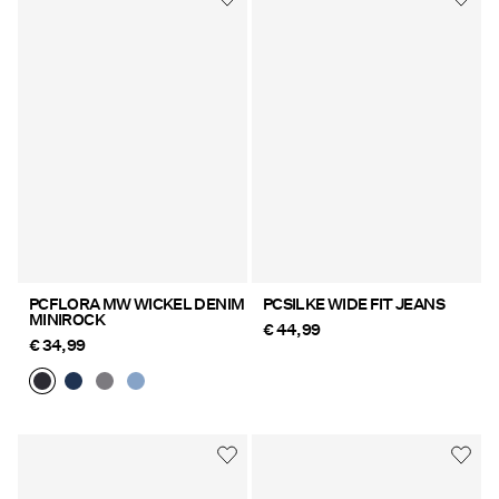
PCFLORA MW WICKEL DENIM
PCSILKE WIDE FIT JEANS
MINIROCK
€ 44,99
€ 34,99