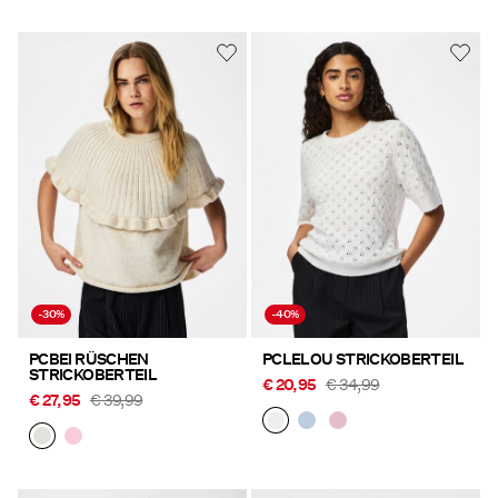
-30%
-40%
PCBEI RÜSCHEN
PCLELOU STRICKOBERTEIL
STRICKOBERTEIL
€ 20,95
€ 34,99
€ 27,95
€ 39,99