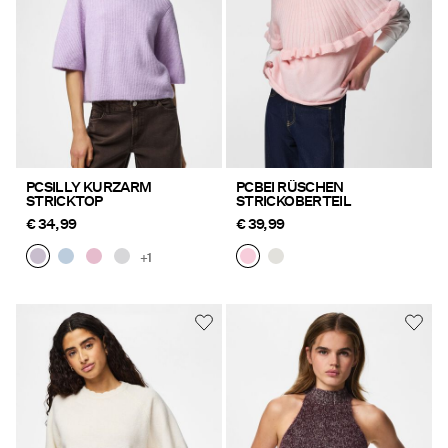
PCSILLY KURZARM
PCBEI RÜSCHEN
STRICKTOP
STRICKOBERTEIL
€ 34,99
€ 39,99
+1