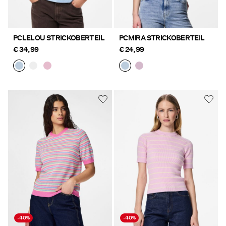
PCLELOU STRICKOBERTEIL
PCMIRA STRICKOBERTEIL
€ 34,99
€ 24,99
-40%
-40%