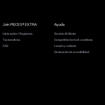
Join PIECES® EXTRA
Ayuda
Inicia sesión / Regístrate
Servicio Al Cliente
Tus beneficios
Competition terms & conditions
FAQ
Lavado y cuidado
Declaración de accesibilidad