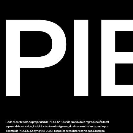
Todo el contenido es propiedad de PIECES®. Queda prohibida la reproducción total
o parcial de este sitio, incluidos textos e imágenes, sin el consentimiento previo por
escrito de PIECES. Copyright © 2023. Todos los derechos reservados. Empresa