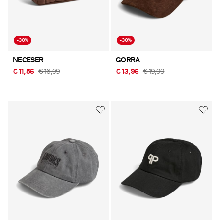
-30%
-30%
NECESER
GORRA
€ 11,85
€ 16,99
€ 13,95
€ 19,99