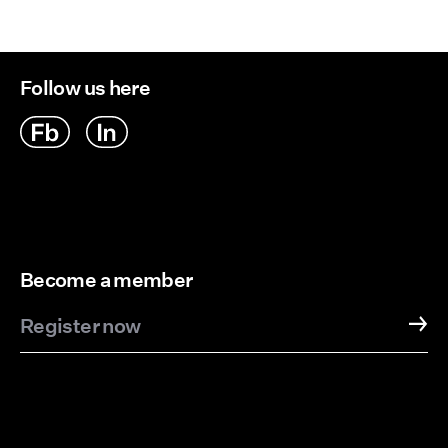
Follow us here
Become a member
Register now