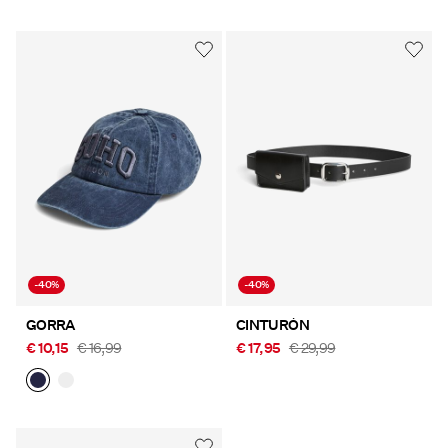
-40%
-40%
GORRA
CINTURÓN
€ 10,15
€ 16,99
€ 17,95
€ 29,99