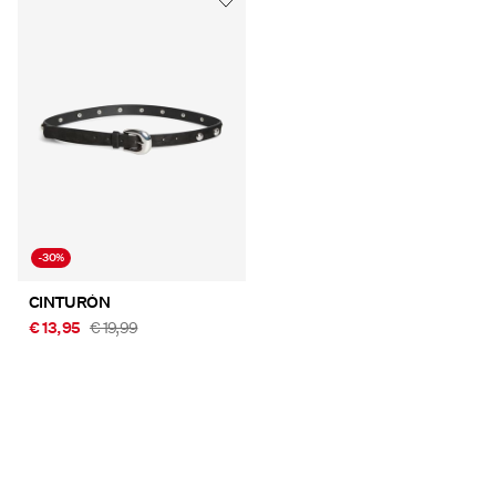
-30%
CINTURÓN
€ 13,95
€ 19,99