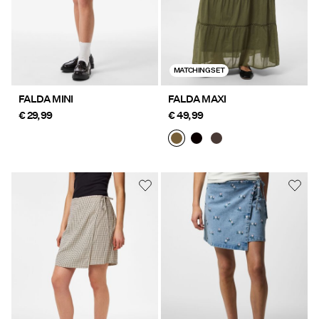
MATCHING SET
FALDA MINI
FALDA MAXI
€ 29,99
€ 49,99