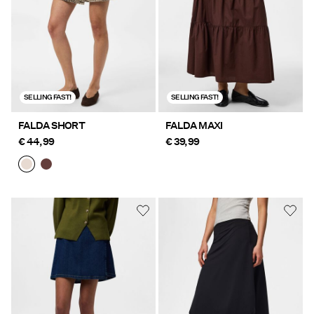
SELLING FAST!
SELLING FAST!
FALDA SHORT
FALDA MAXI
€ 44,99
€ 39,99