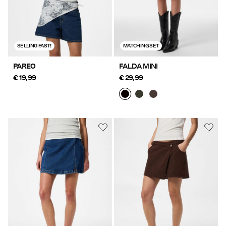
SELLING FAST!
MATCHING SET
PAREO
FALDA MINI
€ 19,99
€ 29,99