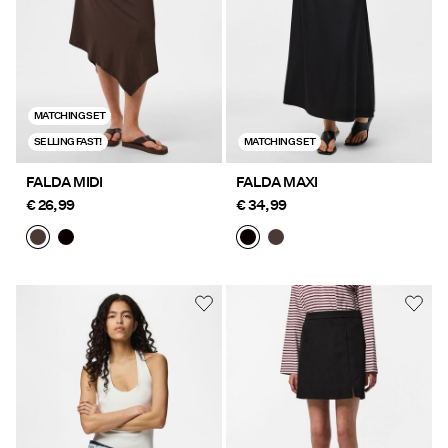
MATCHING SET
SELLING FAST!
MATCHING SET
FALDA MIDI
FALDA MAXI
€ 26,99
€ 34,99