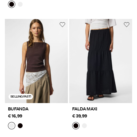
SELLING FAST!
BUFANDA
FALDA MAXI
€ 16,99
€ 39,99