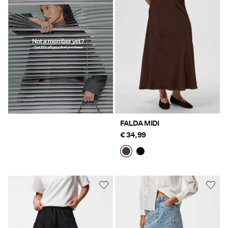
FALDA MIDI
€ 34,99