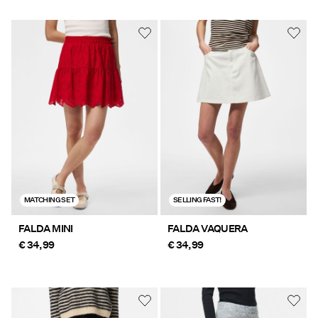
MATCHING SET
SELLING FAST!
FALDA MINI
FALDA VAQUERA
€ 34,99
€ 34,99