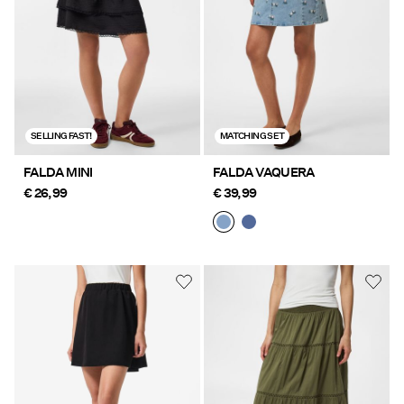
SELLING FAST!
MATCHING SET
FALDA MINI
FALDA VAQUERA
€ 26,99
€ 39,99