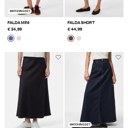
MATCHING SET
FALDA MINI
FALDA SHORT
€ 34,99
€ 44,99
MATCHING SET