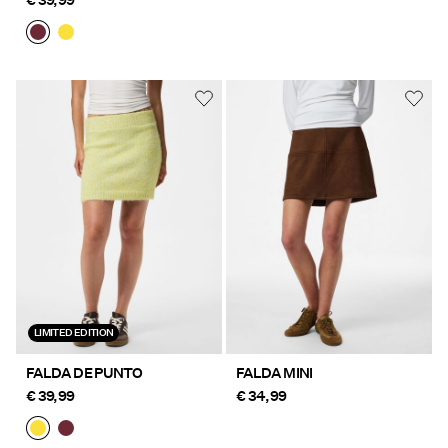
LIMITED EDITION
FALDA DE PUNTO
FALDA MINI
€ 39,99
€ 34,99