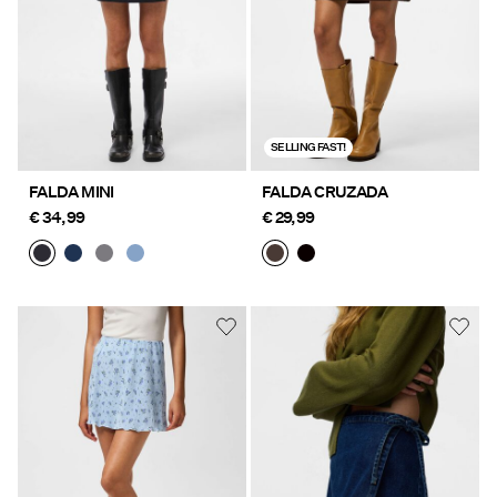
SELLING FAST!
FALDA MINI
FALDA CRUZADA
€ 34,99
€ 29,99