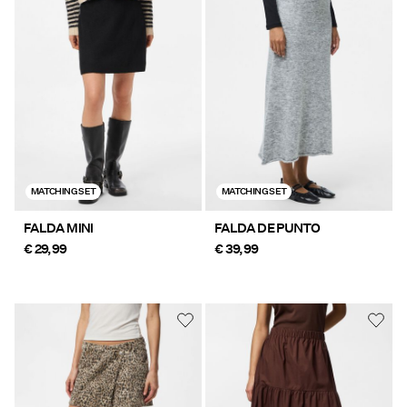
MATCHING SET
MATCHING SET
FALDA MINI
FALDA DE PUNTO
€ 29,99
€ 39,99