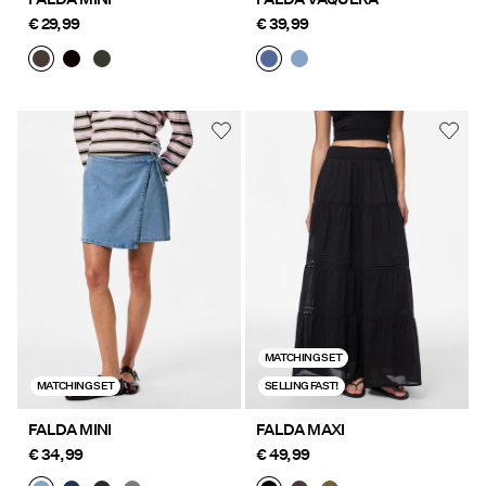
€ 29,99
€ 39,99
MATCHING SET
MATCHING SET
SELLING FAST!
FALDA MINI
FALDA MAXI
€ 34,99
€ 49,99