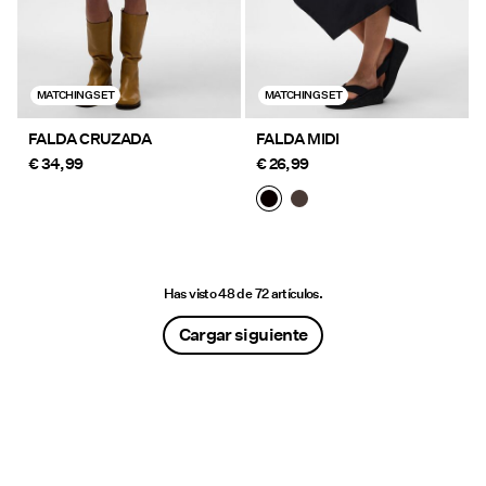
MATCHING SET
MATCHING SET
FALDA CRUZADA
FALDA MIDI
€ 34,99
€ 26,99
Has visto 48 de 72 artículos.
Cargar siguiente