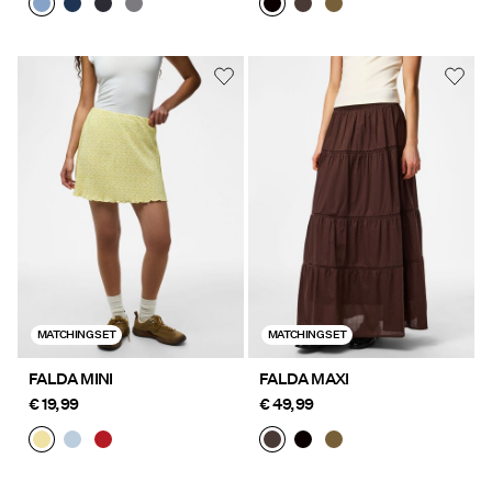
MATCHING SET
MATCHING SET
FALDA MINI
FALDA MAXI
€ 19,99
€ 49,99