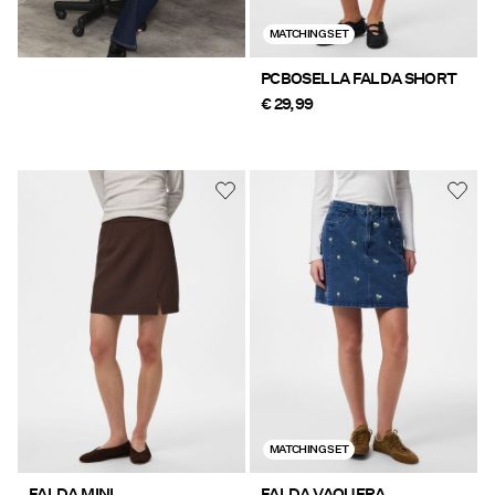
MATCHING SET
PCBOSELLA FALDA SHORT
€ 29,99
MATCHING SET
FALDA MINI
FALDA VAQUERA