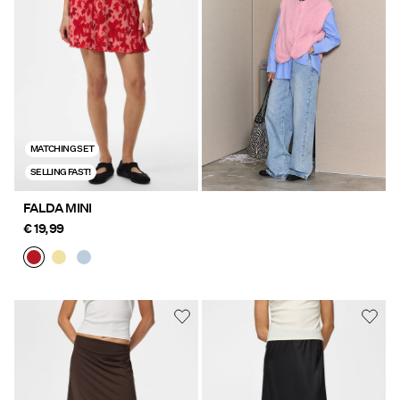
MATCHING SET
SELLING FAST!
FALDA MINI
€ 19,99