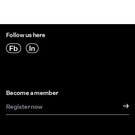
Follow us here
Become a member
Register now