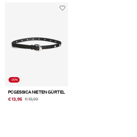
-30%
PCGESSICA NIETEN GÜRTEL
€ 13,95
€ 19,99