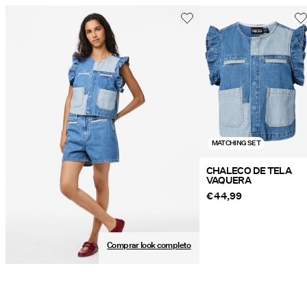
MATCHING SET
CHALECO DE TELA
VAQUERA
€ 44,99
Comprar look completo