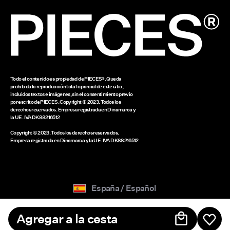
www.bestseller.com
Todo el contenido es propiedad de PIECES®. Queda
prohibida la reproducción total o parcial de este sitio,
incluidos textos e imágenes, sin el consentimiento previo
por escrito de PIECES. Copyright © 2023. Todos los
derechos reservados. Empresa registrada en Dinamarca y
la UE. IVA DK88216512
Copyright © 2023. Todos los derechos reservados.
Empresa registrada en Dinamarca y la UE. IVA DK88216512
España / Español
Agregar a la cesta