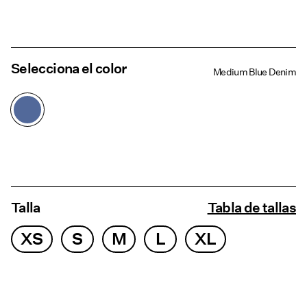
Selecciona el color
Medium Blue Denim
Talla
Tabla de tallas
XS
S
M
L
XL