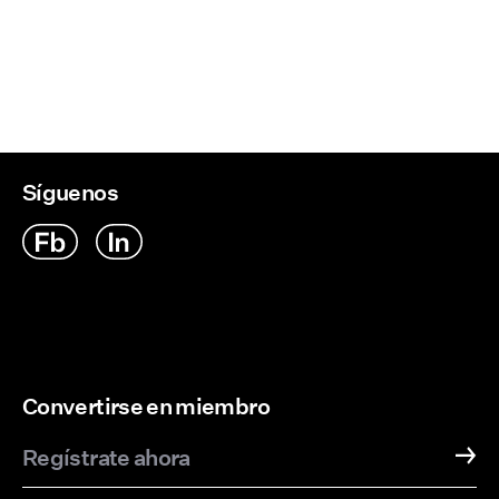
Síguenos
Convertirse en miembro
Regístrate ahora