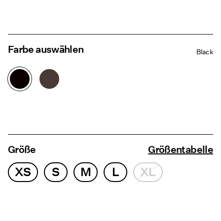
Farbe auswählen
Black
Größe
Größentabelle
XS
S
M
L
XL