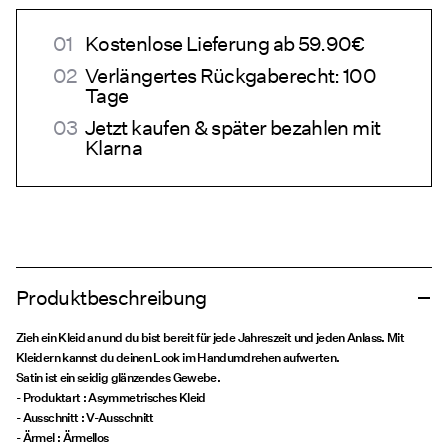
Kostenlose Lieferung ab 59.90€
Verlängertes Rückgaberecht: 100
Tage
Jetzt kaufen & später bezahlen mit
Klarna
Produktbeschreibung
Zieh ein Kleid an und du bist bereit für jede Jahreszeit und jeden Anlass. Mit
Kleidern kannst du deinen Look im Handumdrehen aufwerten.
Satin ist ein seidig glänzendes Gewebe.
- Produktart : Asymmetrisches Kleid
- Ausschnitt : V-Ausschnitt
- Ärmel : Ärmellos