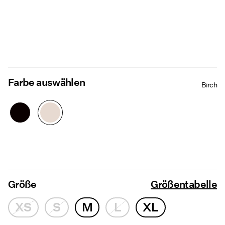
Farbe auswählen
Birch
Größe
Größentabelle
XS
S
M
L
XL